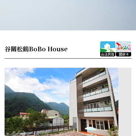
谷關松鶴BoBo House