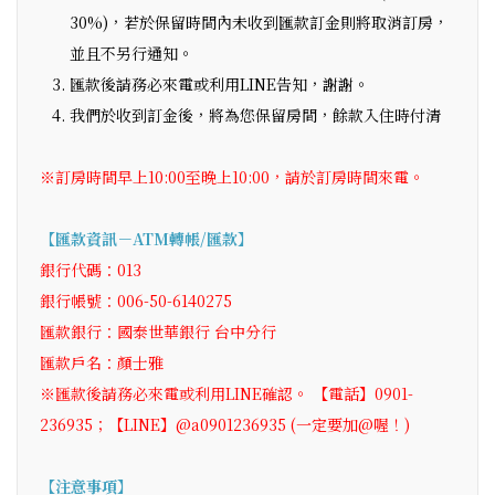
30%)，若於保留時間內未收到匯款訂金則將取消訂房，
並且不另行通知。
匯款後請務必來電或利用LINE告知，謝謝。
我們於收到訂金後，將為您保留房間，餘款入住時付清
※訂房時間早上10:00至晚上10:00，請於訂房時間來電。
【匯款資訊－ATM轉帳/匯款】
銀行代碼：013
銀行帳號：006-50-6140275
匯款銀行：國泰世華銀行 台中分行
匯款戶名：顏士雅
※匯款後請務必來電或利用LINE確認。 【電話】0901-
236935；【LINE】@a0901236935 (一定要加@喔！)
【注意事項】