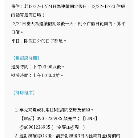
備住：若12/22~12/24日為連續國定假日，12/22~12/23 住房
的話算是假日哦！
12/24日當天為連續假期最後一天，則不在假日範圍內，算平
日價。
平日：除假日外的日子都是。
【進退房時間】
進房時間：下午03:00以後。
退房時間：上午11:00以前。
【訂房程序】
事先來電或利用LINE詢問空房及預約。
【電話】0901-236935 顏先生；【LINE】
@a0901236935 (一定要加@喔！)
經訂房確認OK後，請於訂房後3日內匯款訂金(房價的