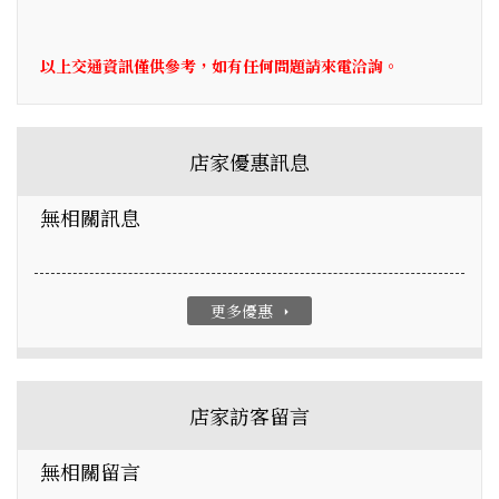
以上交通資訊僅供參考，如有任何問題請來電洽詢。
店家優惠訊息
無相關訊息
更多優惠
arrow_right
店家訪客留言
無相關留言