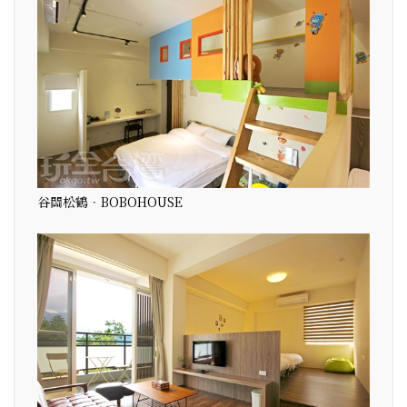
谷關松鶴．BOBOHOUSE