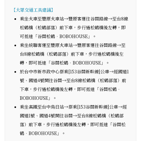
【大眾交通工具建議】
乘坐火車至豐原火車站→豐原客運往谷關路線→至台8線
松鶴橋（松鶴部落）前下車，步行過松鶴橋後左轉，即
可抵達「谷關松鶴．BOBOHOUSE」。
乘坐統聯客運至豐原火車站→豐原客運往谷關路線→至
台8線松鶴橋（松鶴部落）前下車，步行過松鶴橋後左
轉，即可抵達「谷關松鶴．BOBOHOUSE」。
於台中市新市政中心搭乘[153谷關新幹線]公車→經國道1
號、國道4號開往谷關→至台8線松鶴橋（松鶴部落）前
下車，步行過松鶴橋後左轉，即可抵達「谷關松鶴．
BOBOHOUSE」。
乘坐高鐵至台中烏日站→搭乘[153谷關新幹線]公車→經
國道1號、國道4號開往谷關→至台8線松鶴橋（松鶴部
落）前下車，步行過松鶴橋後左轉，即可抵達「谷關松
鶴．BOBOHOUSE」。