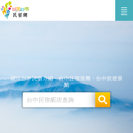
提供台中民宿介紹、台中住宿推薦、台中旅遊景
點