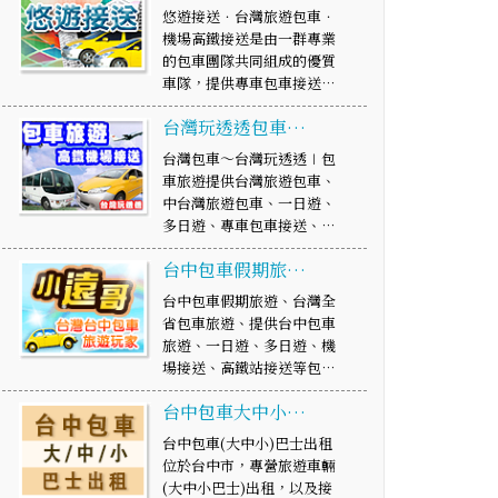
悠遊接送．台灣旅遊包車．
機場高鐵接送是由一群專業
的包車團隊共同組成的優質
車隊，提供專車包車接送…
台灣玩透透包車…
台灣包車～台灣玩透透∣包
車旅遊提供台灣旅遊包車、
中台灣旅遊包車、一日遊、
多日遊、專車包車接送、…
台中包車假期旅…
台中包車假期旅遊、台灣全
省包車旅遊、提供台中包車
旅遊、一日遊、多日遊、機
場接送、高鐵站接送等包…
台中包車大中小…
台中包車(大中小)巴士出租
位於台中市，專營旅遊車輛
(大中小巴士)出租，以及接