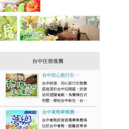
台中住宿推薦
台中初心旅行生…
台中民宿‧初心旅行生態農
莊座落於台中石岡區，民宿
佔地遼闊寬敞，為獨棟日式
別墅，鄰近台中新社、台…
台中東勢夢鄉農…
台中東勢民宿首選夢鄉農場
位於台中東勢，距離苗栗卓