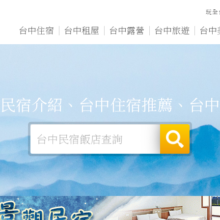
玩全
台中住宿
台中租屋
台中露營
台中旅遊
台中
民宿介紹、台中住宿推薦、台中