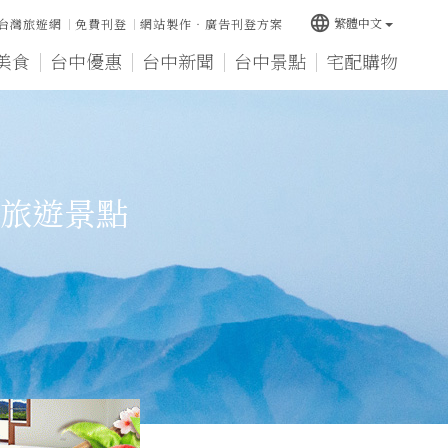
language
繁體中文
台灣旅遊網
免費刊登
網站製作‧廣告刊登方案
美食
台中優惠
台中新聞
台中景點
宅配購物
旅遊景點