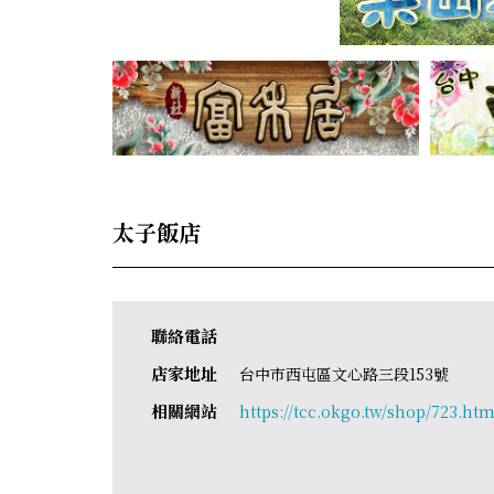
太子飯店
聯絡電話
店家地址
台中市西屯區文心路三段153號
相關網站
https://tcc.okgo.tw/shop/723.htm