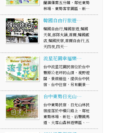
蘭鎮僅需五分鐘，鄰近東勢
林場、東勢客家園區、新…
韓國自由行旅遊…
韓國自由行,韓國旅遊,韓國
天氣,部隊火鍋,首爾,韓國飯
店,韓國民宿,首爾自由行,五
天四夜,四天…
流星花園幸福樂…
台中流星花園民宿位於台中
豐原公老坪的山頂，視野遼
闊，景緻極佳，提供台中民
宿、台中住宿，另有觀景…
台中東勢日光山…
台中東勢民宿‧日光山林民
宿座落於中橫公路上，鄰近
東勢林場、新社、后豐鐵馬
道、大雪山森林遊樂區、…