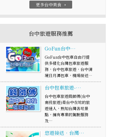
更多台中美食
arrow_right
台中旅遊服務推薦
GoFun台中…
GoFun台中包車自由行提
供多樣化台灣包車旅遊服
務，台中包車旅遊，台中清
境日月潭包車，機場接送…
台中包車旅遊-…
台中包車旅遊錢師傅(台中
南投旅遊)是台中在地的旅
遊達人，熟知台灣各地景
點，擁有專業的駕駛服務
及…
悠遊接送．台灣…