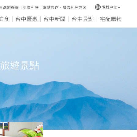
language
繁體中文
台灣旅遊網
免費刊登
網站製作‧廣告刊登方案
美食
台中優惠
台中新聞
台中景點
宅配購物
旅遊景點