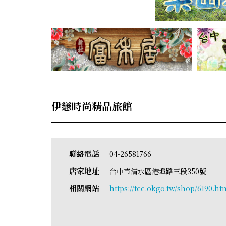
伊戀時尚精品旅館
聯絡電話
04-26581766
店家地址
台中市清水區港埠路三段350號
相關網站
https://tcc.okgo.tw/shop/6190.ht