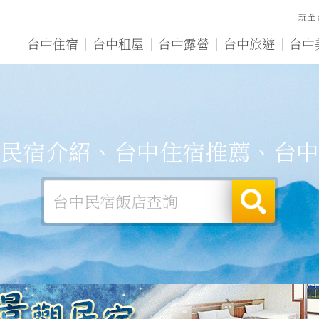
玩全
台中住宿
台中租屋
台中露營
台中旅遊
台中
民宿介紹、台中住宿推薦、台中