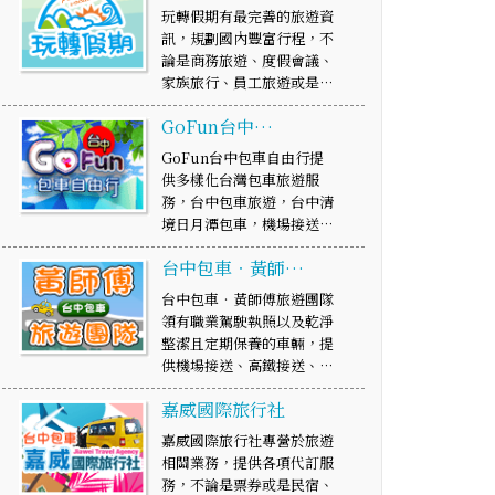
玩轉假期有最完善的旅遊資
訊，規劃國內豐富行程，不
論是商務旅遊、度假會議、
家族旅行、員工旅遊或是…
GoFun台中…
GoFun台中包車自由行提
供多樣化台灣包車旅遊服
務，台中包車旅遊，台中清
境日月潭包車，機場接送…
台中包車‧黃師…
台中包車‧黃師傅旅遊團隊
領有職業駕駛執照以及乾淨
整潔且定期保養的車輛，提
供機場接送、高鐵接送、…
嘉威國際旅行社
嘉威國際旅行社專營於旅遊
相關業務，提供各項代訂服
務，不論是票券或是民宿、