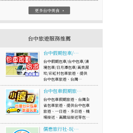
更多台中美食
arrow_right
台中旅遊服務推薦
台中假期包車/…
台中假期包車/台中包車/清
境包車/日月潭包車/高美濕
地/彩虹村包車旅遊，提供
台中包車旅遊、台灣…
台中包車假期旅…
台中包車假期旅遊、台灣全
省包車旅遊、提供台中包車
旅遊、一日遊、多日遊、機
場接送、高鐵站接送等包…
儒懋旅行社-玩…