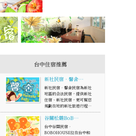
台中住宿推薦
新社民宿‧馨舍…
新社民宿‧馨舍民宿為新社
地區的合法民宿，提供新社
住宿、新社民宿，更可幫您
規劃在地的新社旅遊行程…
谷關松鶴BoB…
台中谷關民宿．
BOBOHOUSE位在台中和