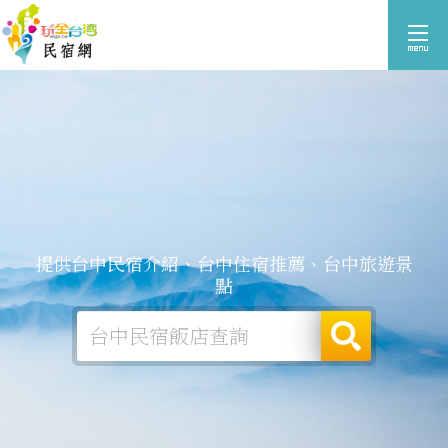
提供台中民宿介紹、台中住宿推薦、台中旅遊景
點