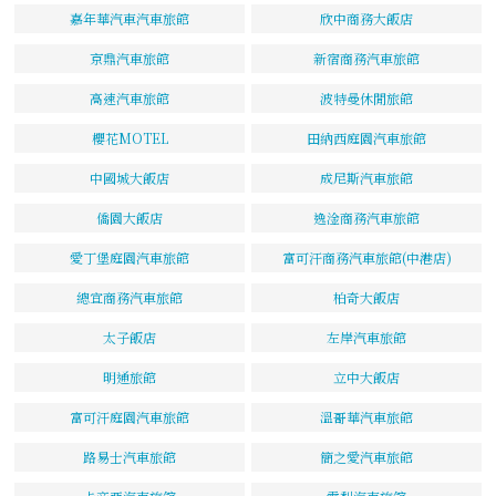
嘉年華汽車汽車旅館
欣中商務大飯店
京鼎汽車旅館
新宿商務汽車旅館
高速汽車旅館
波特曼休閒旅館
櫻花MOTEL
田納西庭園汽車旅館
中國城大飯店
成尼斯汽車旅館
僑園大飯店
逸淦商務汽車旅館
愛丁堡庭園汽車旅館
富可汗商務汽車旅館(中港店)
總宜商務汽車旅館
柏奇大飯店
太子飯店
左岸汽車旅館
明通旅館
立中大飯店
富可汗庭園汽車旅館
溫哥華汽車旅館
路易士汽車旅館
簡之愛汽車旅館