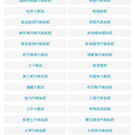
田納西庭園汽車旅館
高速汽車旅館
柏奇大飯店
明通旅館
逸淦商務汽車旅館
京鼎汽車旅館
嘉年華汽車汽車旅館
波特曼休閒旅館
總宜商務汽車旅館
新宿商務汽車旅館
欣中商務大飯店
溫哥華汽車旅館
太子飯店
豪客賓館
簡之愛汽車旅館
中國城大飯店
僑園大飯店
成尼斯汽車旅館
加州汽車旅館
上揚汽車旅館
立中大飯店
京華商務旅館
路易士汽車旅館
櫻花商務汽車旅館
左岸汽車旅館
卡帝亞汽車旅館