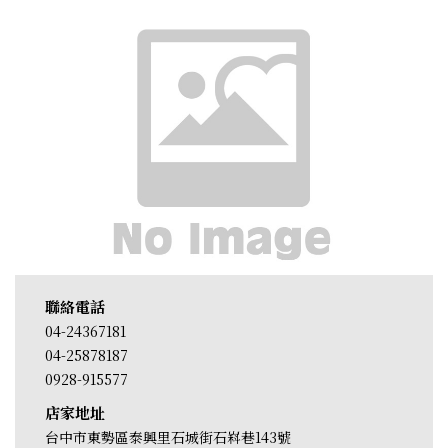
聯絡電話
04-24367181
04-25878187
0928-915577
店家地址
台中市東勢區泰興里石城街石嵙巷143號