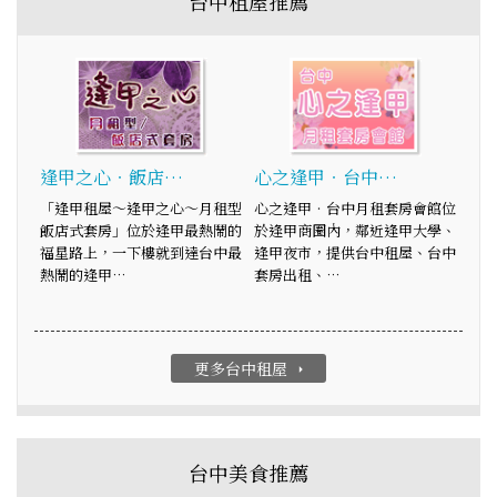
台中租屋推薦
逢甲之心‧飯店…
心之逢甲‧台中…
「逢甲租屋～逢甲之心～月租型
心之逢甲‧台中月租套房會館位
飯店式套房」位於逢甲最熱鬧的
於逢甲商圈內，鄰近逢甲大學、
福星路上，一下樓就到達台中最
逢甲夜市，提供台中租屋、台中
熱鬧的逢甲…
套房出租、…
更多台中租屋
arrow_right
台中美食推薦