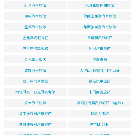
虹星汽車旅館
水月雅緻休閒旅館
海頓汽車旅館
佛蘭士商務汽車旅館
星瑪汽車旅館
華爾頓商務汽車旅館
金元富渡假山莊
富可利汽車旅館
巴里島汽車旅館
崧湯汽車旅館
金元富大飯店
汶喬賓館
吉野汽車旅館
大坑山河戀綠野休閒山莊
亞士頓汽車旅館
歐薇汽車旅館
大坑溫泉．日光溫泉會館
卡門商務旅館
采岩汽車旅館
富可汗商務汽車旅館(中港店)
愛丁堡庭園汽車旅館
群歡大飯店
富可汗庭園汽車旅館
櫻花MOTEL