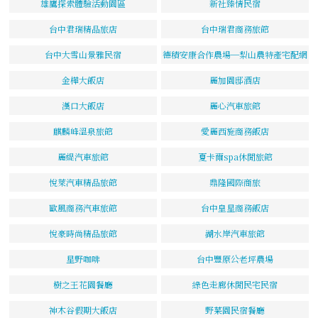
雄鷹探索體驗活動園區
新社臻情民宿
台中君瑞精品旅店
台中瑞君商務旅館
台中大雪山景雅民宿
德積安康合作農場─梨山農特產宅配網
金樺大飯店
麗加園邸酒店
漢口大飯店
麗心汽車旅館
麒麟峰溫泉旅館
愛麗西施商務飯店
麗緹汽車旅館
夏卡爾spa休閒旅館
悅萊汽車精品旅館
鼎隆國際商旅
歐風商務汽車旅館
台中皇星商務飯店
悅豪時尚精品旅館
湖水岸汽車旅館
星野咖啡
台中豐原公老坪農場
樹之王花園餐廳
綠色走廊休閒民宅民宿
神木谷假期大飯店
野菜園民宿餐廳