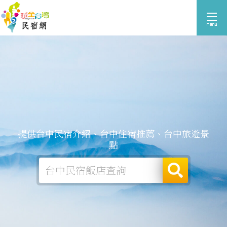
提供台中民宿介紹、台中住宿推薦、台中旅遊景
點