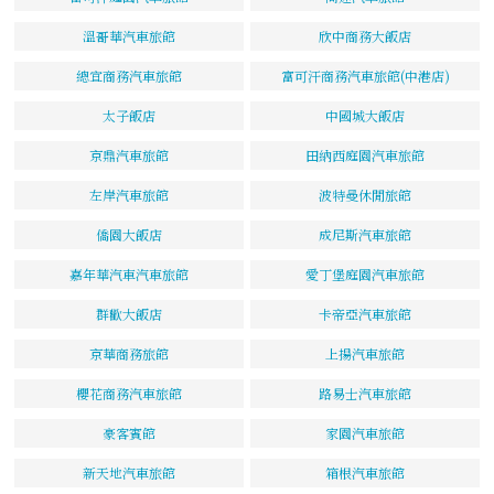
溫哥華汽車旅館
欣中商務大飯店
總宜商務汽車旅館
富可汗商務汽車旅館(中港店)
太子飯店
中國城大飯店
京鼎汽車旅館
田納西庭園汽車旅館
左岸汽車旅館
波特曼休閒旅館
僑園大飯店
成尼斯汽車旅館
嘉年華汽車汽車旅館
愛丁堡庭園汽車旅館
群歡大飯店
卡帝亞汽車旅館
京華商務旅館
上揚汽車旅館
櫻花商務汽車旅館
路易士汽車旅館
豪客賓館
家園汽車旅館
新天地汽車旅館
箱根汽車旅館