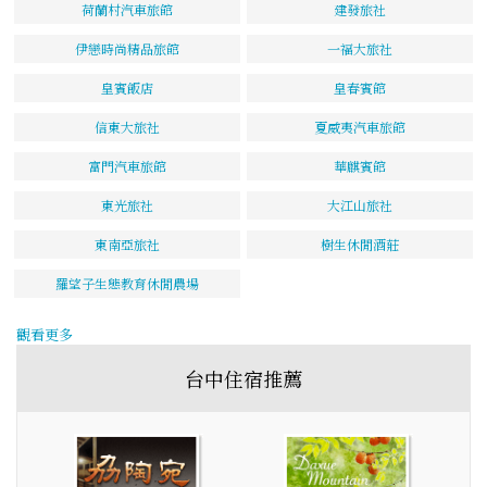
荷蘭村汽車旅館
建發旅社
伊戀時尚精品旅館
一福大旅社
皇賓飯店
皇春賓館
信東大旅社
夏威夷汽車旅館
富門汽車旅館
華麒賓館
東光旅社
大江山旅社
東南亞旅社
樹生休閒酒莊
羅望子生態教育休閒農場
觀看更多
台中住宿推薦