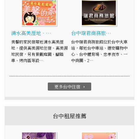
清水高美溼地．…
台中瑞君商務旅…
美馨的家民宿鄰近清水高美溼
台中瑞君商務旅館位於台中火車
地，提供高美濕地住宿、高美濕
站，鄰近台中車站、德安購物中
地民宿，另有景觀庭園、腳踏
心、台中體育場、忠孝夜市、一
車、烤肉區等設…
中商圈、2…
更多台中住宿
arrow_right
台中租屋推薦