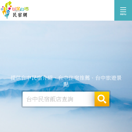
提供台中民宿介紹、台中住宿推薦、台中旅遊景
點