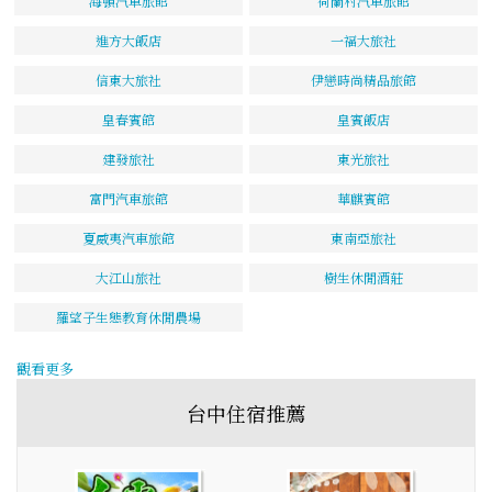
海頓汽車旅館
荷蘭村汽車旅館
進方大飯店
一福大旅社
信東大旅社
伊戀時尚精品旅館
皇春賓館
皇賓飯店
建發旅社
東光旅社
富門汽車旅館
華麒賓館
夏威夷汽車旅館
東南亞旅社
大江山旅社
樹生休閒酒莊
羅望子生態教育休閒農場
觀看更多
台中住宿推薦