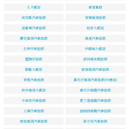
太子飯店
豪客賓館
成尼斯汽車旅館
京華商務旅館
溫哥華汽車旅館
柏奇大飯店
櫻花商務汽車旅館
高速汽車旅館
左岸汽車旅館
中國城大飯店
聖陶莎旅館
波特曼休閒旅館
群歡大飯店
新宿商務汽車旅館
京鼎汽車旅館
富可汗商務汽車旅館(中港店)
欣中商務大飯店
富可汗庭園汽車旅館
卡帝亞汽車旅館
愛丁堡庭園汽車旅館
上揚汽車旅館
田納西庭園汽車旅館
總宜商務汽車旅館
新天地汽車旅館