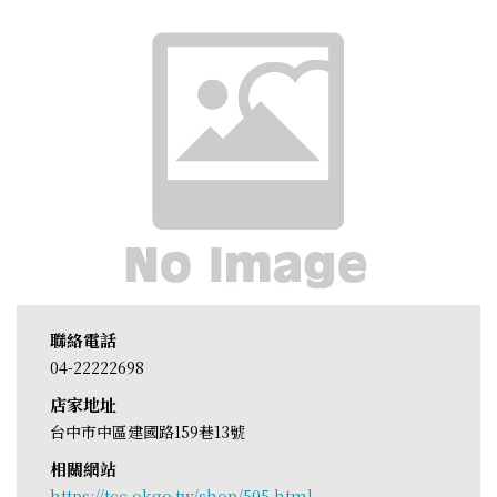
聯絡電話
04-22222698
店家地址
台中市中區建國路159巷13號
相關網站
https://tcc.okgo.tw/shop/505.html