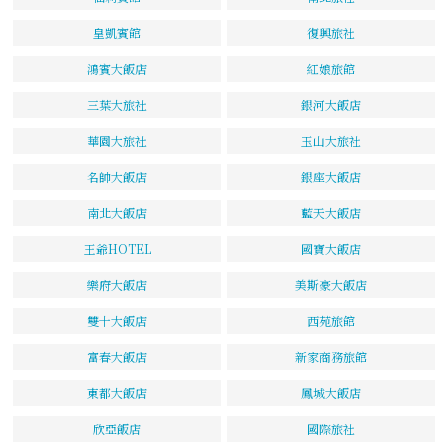
皇凱賓館
復興旅社
鴻賓大飯店
紅娘旅館
三葉大旅社
銀河大飯店
華園大旅社
玉山大旅社
名帥大飯店
銀座大飯店
南北大飯店
藍天大飯店
王爺HOTEL
國寶大飯店
樂府大飯店
美斯豪大飯店
雙十大飯店
西苑旅館
富春大飯店
新家商務旅館
東都大飯店
鳳城大飯店
欣亞飯店
國際旅社