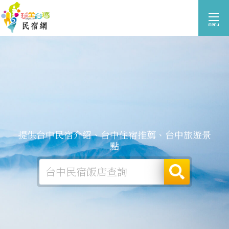
提供台中民宿介紹、台中住宿推薦、台中旅遊景
點