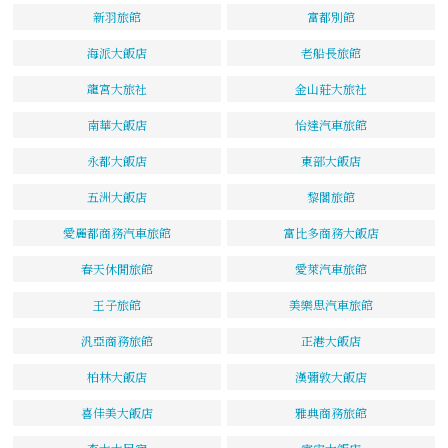
新羽旅館
富都別館
海派大飯店
老船長旅館
龍宮大旅社
金山莊大旅社
南華大飯店
怡達汽車旅館
永都大飯店
東部大飯店
五洲大飯店
黎閣旅館
愛麗都商務汽車旅館
富比多商務大飯店
春天休閒旅館
愛萊汽車旅館
王子旅館
美樂思汽車旅館
汎亞商務旅館
正港大飯店
柏林大飯店
漢彌敦大飯店
喜佳美大飯店
雅典商務旅館