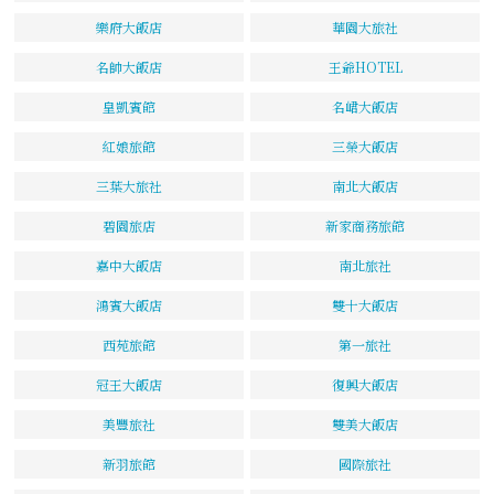
樂府大飯店
華園大旅社
名帥大飯店
王爺HOTEL
皇凱賓館
名峮大飯店
紅娘旅館
三榮大飯店
三葉大旅社
南北大飯店
碧園旅店
新家商務旅館
嘉中大飯店
南北旅社
鴻賓大飯店
雙十大飯店
西苑旅館
第一旅社
冠王大飯店
復興大飯店
美豐旅社
雙美大飯店
新羽旅館
國際旅社