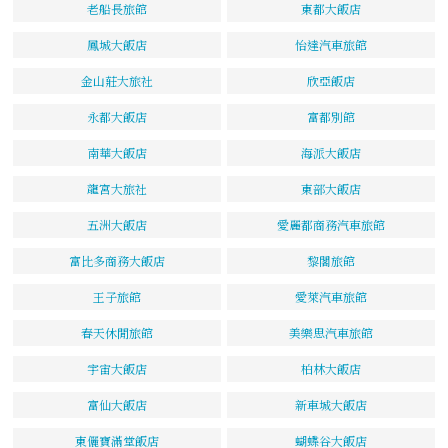
老船長旅館
東都大飯店
鳳城大飯店
怡達汽車旅館
金山莊大旅社
欣亞飯店
永都大飯店
富都別館
南華大飯店
海派大飯店
龍宮大旅社
東部大飯店
五洲大飯店
愛麗都商務汽車旅館
富比多商務大飯店
黎閣旅館
王子旅館
愛萊汽車旅館
春天休閒旅館
美樂思汽車旅館
宇宙大飯店
柏林大飯店
富仙大飯店
新車城大飯店
東儷寶滿堂飯店
蝴蝶谷大飯店