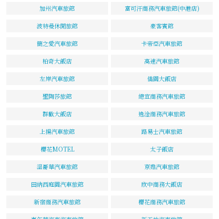
加州汽車旅館
富可汗商務汽車旅館(中港店)
波特曼休閒旅館
豪客賓館
簡之愛汽車旅館
卡帝亞汽車旅館
柏奇大飯店
高速汽車旅館
左岸汽車旅館
僑園大飯店
聖陶莎旅館
總宜商務汽車旅館
群歡大飯店
逸淦商務汽車旅館
上揚汽車旅館
路易士汽車旅館
櫻花MOTEL
太子飯店
溫哥華汽車旅館
京鼎汽車旅館
田納西庭園汽車旅館
欣中商務大飯店
新宿商務汽車旅館
櫻花商務汽車旅館