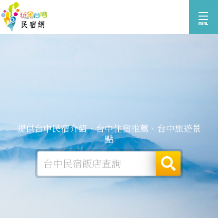
提供台中民宿介紹、台中住宿推薦、台中旅遊景
點