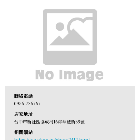
聯絡電話
0956-736757
店家地址
台中市新社區協成村16鄰華豐街59號
相關網站
https://tcc.okgo.tw/shop/3413.html