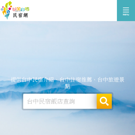
提供台中民宿介紹、台中住宿推薦、台中旅遊景
點