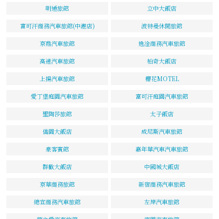
明通旅館
立中大飯店
富可汗商務汽車旅館(中港店)
波特曼休閒旅館
京鼎汽車旅館
逸淦商務汽車旅館
高速汽車旅館
柏奇大飯店
上揚汽車旅館
櫻花MOTEL
愛丁堡庭園汽車旅館
富可汗庭園汽車旅館
聖陶莎旅館
太子飯店
僑園大飯店
成尼斯汽車旅館
豪客賓館
嘉年華汽車汽車旅館
群歡大飯店
中國城大飯店
京華商務旅館
新宿商務汽車旅館
總宜商務汽車旅館
左岸汽車旅館