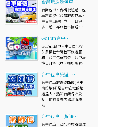
台灣玩透透包車…
台灣包車～台灣玩透透∣包
車旅遊提供台灣旅遊包車、
中台灣旅遊包車、一日遊、
多日遊、專車包車接送、…
GoFun台中…
GoFun台中包車自由行提
供多樣化台灣包車旅遊服
務，台中包車旅遊，台中清
境日月潭包車，機場接送…
台中包車旅遊-…
台中包車旅遊錢師傅(台中
南投旅遊)是台中在地的旅
遊達人，熟知台灣各地景
點，擁有專業的駕駛服務
及…
台中包車‧黃師…
台中包車‧黃師傅旅遊團隊