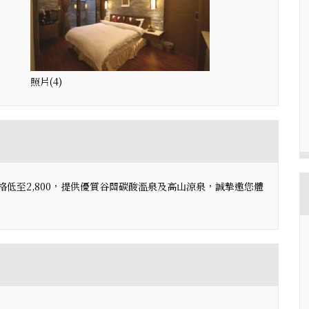
照片(4)
格低至2,800，提供優質谷關碳酸溫泉及高山涼泉，誠摯邀您體