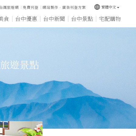
language
繁體中文
台灣旅遊網
免費刊登
網站製作‧廣告刊登方案
美食
台中優惠
台中新聞
台中景點
宅配購物
旅遊景點