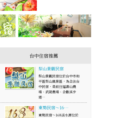
台中住宿推薦
梨山景觀民宿
梨山景觀民宿位於台中市和
平區梨山風景區，為合法台
中民宿，是前往福壽山農
場、武陵農場、合歡溪步
道…
東勢民宿～16…
東勢民宿～168活水源位於