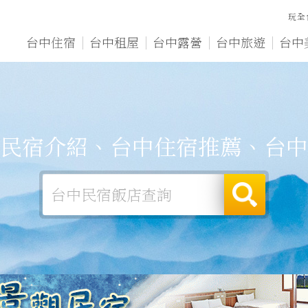
玩全
台中住宿
台中租屋
台中露營
台中旅遊
台中
民宿介紹、台中住宿推薦、台中