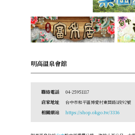
明高溫泉會館
聯絡電話
04-25951117
店家地址
台中市和平區博愛村東關路1段92號
相關網站
https://shop.okgo.tw/3336