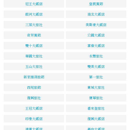
冠王大飯店
皇凱賓館
銀河大飯店
南北大飯店
三葉大旅社
美斯豪大飯店
奇芳賓館
公園大飯店
雙十大飯店
富春大飯店
華園大旅社
永豐旅社
玉山大旅社
雙美大飯店
新家商務旅館
第一旅社
西苑旅館
東城大旅社
復興旅社
寶華旅社
王冠大飯店
喜來登旅社
印象大飯店
復興大飯店
鴻賓大飯店
嘉中大飯店