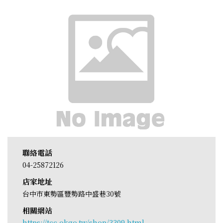
聯絡電話
04-25872126
店家地址
台中市東勢區豐勢路中盛巷30號
相關網站
https://tcc.okgo.tw/shop/3309.html