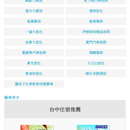
國都大飯店
愛力根汽車旅館
進方大飯店
建發旅社
皇賓飯店
皇春賓館
一福大旅社
伊戀時尚精品旅館
信東大旅社
富門汽車旅館
夏威夷汽車旅館
華麒賓館
東光旅社
大江山旅社
東南亞旅社
樹生休閒酒莊
羅望子生態教育休閒農場
觀看更多
台中住宿推薦