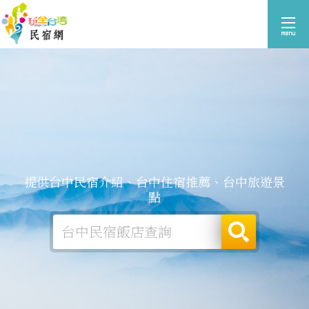
提供台中民宿介紹、台中住宿推薦、台中旅遊景
點