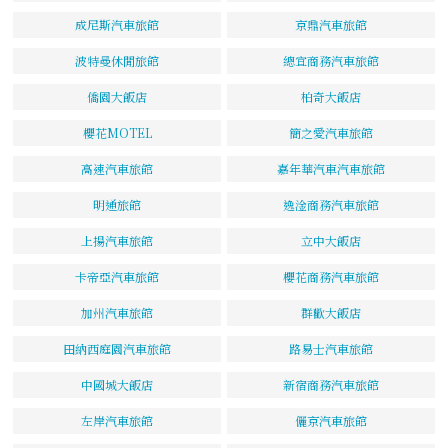
成尼斯汽車旅館
京鼎汽車旅館
波特曼休閒旅館
總宜商務汽車旅館
僑園大飯店
柏奇大飯店
櫻花MOTEL
簡之愛汽車旅館
高速汽車旅館
嘉年華汽車汽車旅館
明通旅館
逸淦商務汽車旅館
上揚汽車旅館
立中大飯店
卡帝亞汽車旅館
櫻花商務汽車旅館
加州汽車旅館
群歡大飯店
田納西庭園汽車旅館
路易士汽車旅館
中國城大飯店
新宿商務汽車旅館
左岸汽車旅館
儷京汽車旅館