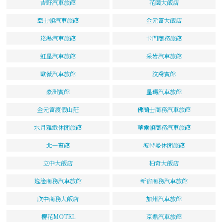
吉野汽車旅館
花園大飯店
亞士頓汽車旅館
金元富大飯店
崧湯汽車旅館
卡門商務旅館
虹星汽車旅館
采岩汽車旅館
歐薇汽車旅館
汶喬賓館
豪洲賓館
星瑪汽車旅館
金元富渡假山莊
佛蘭士商務汽車旅館
水月雅緻休閒旅館
華爾頓商務汽車旅館
北一賓館
波特曼休閒旅館
立中大飯店
柏奇大飯店
逸淦商務汽車旅館
新宿商務汽車旅館
欣中商務大飯店
加州汽車旅館
櫻花MOTEL
京鼎汽車旅館