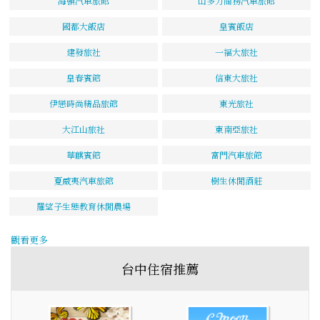
海頓汽車旅館
山多力商務汽車旅館
國都大飯店
皇賓飯店
建發旅社
一福大旅社
皇春賓館
信東大旅社
伊戀時尚精品旅館
東光旅社
大江山旅社
東南亞旅社
華麒賓館
富門汽車旅館
夏威夷汽車旅館
樹生休閒酒莊
羅望子生態教育休閒農場
觀看更多
台中住宿推薦