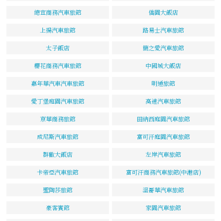
總宜商務汽車旅館
僑園大飯店
上揚汽車旅館
路易士汽車旅館
太子飯店
簡之愛汽車旅館
櫻花商務汽車旅館
中國城大飯店
嘉年華汽車汽車旅館
明通旅館
愛丁堡庭園汽車旅館
高速汽車旅館
京華商務旅館
田納西庭園汽車旅館
成尼斯汽車旅館
富可汗庭園汽車旅館
群歡大飯店
左岸汽車旅館
卡帝亞汽車旅館
富可汗商務汽車旅館(中港店)
聖陶莎旅館
溫哥華汽車旅館
豪客賓館
家園汽車旅館