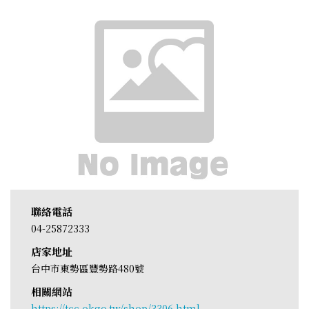
聯絡電話
04-25872333
店家地址
台中市東勢區豐勢路480號
相關網站
https://tcc.okgo.tw/shop/3306.html