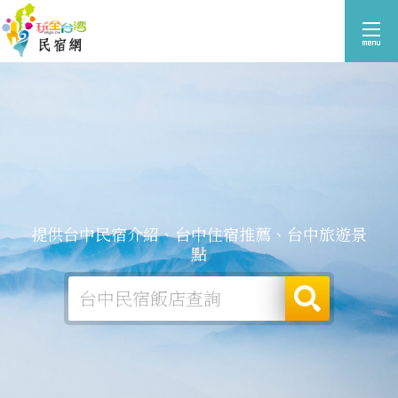
提供台中民宿介紹、台中住宿推薦、台中旅遊景
點