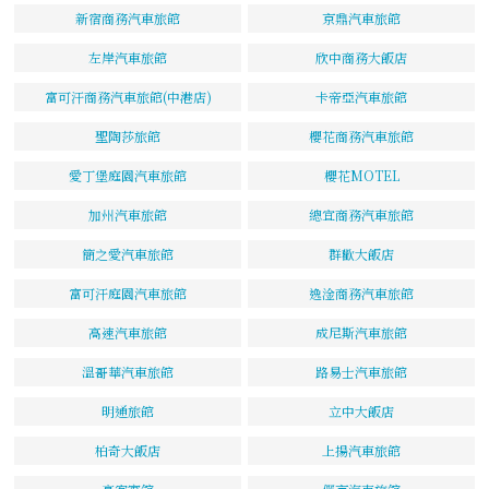
新宿商務汽車旅館
京鼎汽車旅館
左岸汽車旅館
欣中商務大飯店
富可汗商務汽車旅館(中港店)
卡帝亞汽車旅館
聖陶莎旅館
櫻花商務汽車旅館
愛丁堡庭園汽車旅館
櫻花MOTEL
加州汽車旅館
總宜商務汽車旅館
簡之愛汽車旅館
群歡大飯店
富可汗庭園汽車旅館
逸淦商務汽車旅館
高速汽車旅館
成尼斯汽車旅館
溫哥華汽車旅館
路易士汽車旅館
明通旅館
立中大飯店
柏奇大飯店
上揚汽車旅館