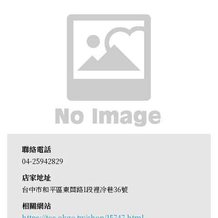
聯絡電話
04-25942829
店家地址
台中市和平區東關路1段裡冷巷36號
相關網站
https://tcc.okgo.tw/shop/15747.html