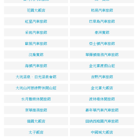
花園大飯店
崧湯汽車旅館
虹星汽車旅館
巴里島汽車旅館
采岩汽車旅館
豪洲賓館
歐薇汽車旅館
亞士頓汽車旅館
汶喬賓館
華爾頓商務汽車旅館
海頓汽車旅館
金元富渡假山莊
大坑溫泉．日光溫泉會館
吉野汽車旅館
大坑山河戀綠野休閒山莊
金元富大飯店
水月雅緻休閒旅館
波特曼休閒旅館
京華商務旅館
嘉年華汽車汽車旅館
僑園大飯店
田納西庭園汽車旅館
太子飯店
中國城大飯店