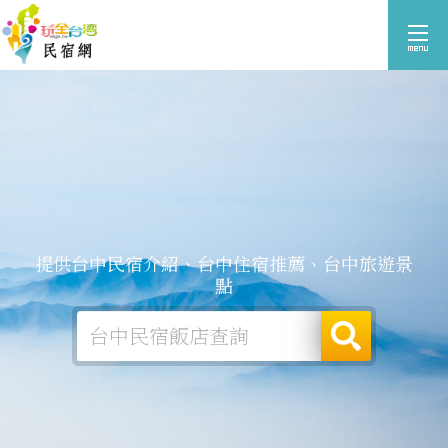
提供台中民宿介紹、台中住宿推薦、台中旅遊景
點