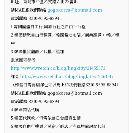
地址：首爾市中區乙支路六街23番地
請MAIL跟我們聯絡
gogokorea@hotmail.com
電話聯絡 8210-9595-8894
1.韓國團體自由行 與旅行社之自由行行程
2.韓國精緻自由行翻譯／韓國當地地陪／商業翻譯 中韓／韓
中
3.韓國批貨翻譯／代批／追加
批貨團可參考
http://www.wretch.cc/blog/lingkitty/21455373
詳見
http://www.wretch.cc/blog/lingkitty/21461147
（如當日需要翻譯也可以馬上和我們聯絡8210-9595-8894）
請MAIL跟我們聯絡 gogokorea@hotmail.com
電話聯絡 8210-9595-8894
4.韓國商品代購
5.韓國代匯款／但需依當日台銀賣出價
6.韓國自由行機票／民宿／飯店／汽車旅館房間代訂