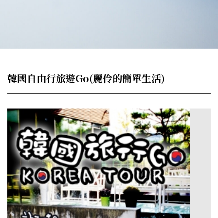
韓國自由行旅遊Go(麗伶的簡單生活)