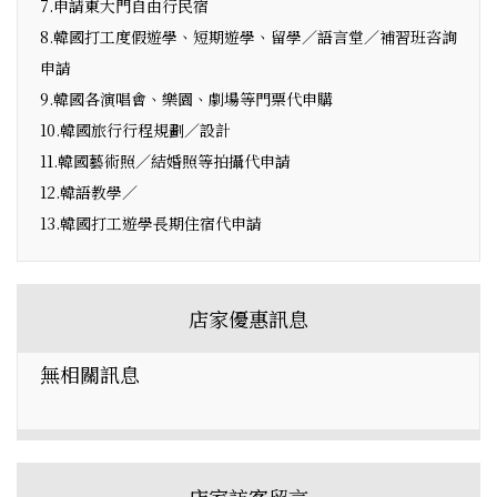
7.申請東大門自由行民宿
8.韓國打工度假遊學、短期遊學、留學／語言堂／補習班咨詢
申請
9.韓國各演唱會、樂園、劇場等門票代申購
10.韓國旅行行程規劃／設計
11.韓國藝術照／結婚照等拍攝代申請
12.韓語教學／
13.韓國打工遊學長期住宿代申請
店家優惠訊息
無相關訊息