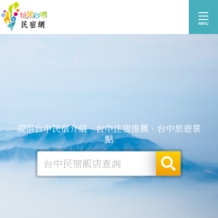
提供台中民宿介紹、台中住宿推薦、台中旅遊景
點