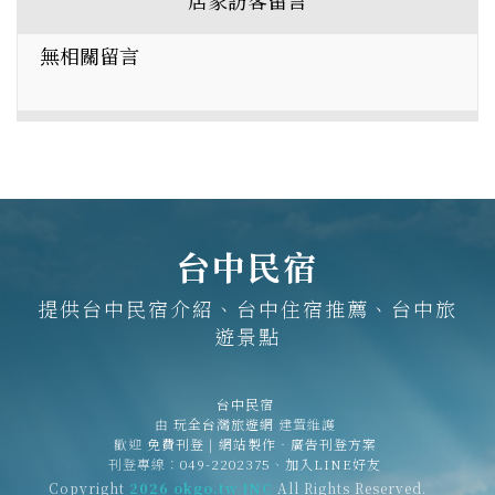
店家訪客留言
無相關留言
台中民宿
提供台中民宿介紹、台中住宿推薦、台中旅
遊景點
台中民宿
由
玩全台灣旅遊網
建置維護
歡迎
免費刊登
|
網站製作‧廣告刊登方案
刊登專線：
049-2202375
、
加入LINE好友
Copyright
2026 okgo.tw INC
All Rights Reserved.