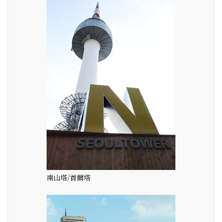
南山塔/首爾塔