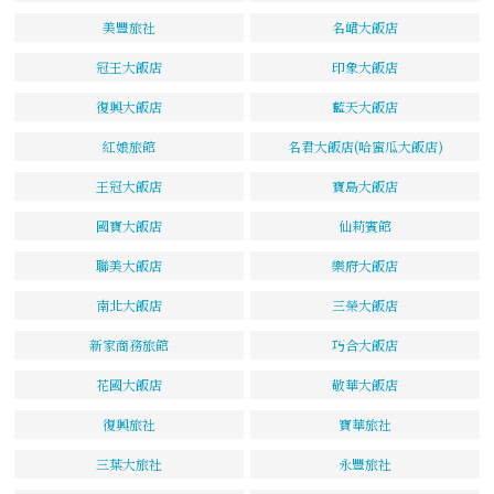
美豐旅社
名峮大飯店
冠王大飯店
印象大飯店
復興大飯店
藍天大飯店
紅娘旅館
名君大飯店(哈蜜瓜大飯店)
王冠大飯店
寶島大飯店
國寶大飯店
仙莉賓館
聯美大飯店
樂府大飯店
南北大飯店
三榮大飯店
新家商務旅館
巧合大飯店
花國大飯店
敬華大飯店
復興旅社
寶華旅社
三葉大旅社
永豐旅社