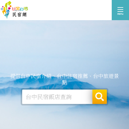
提供台中民宿介紹、台中住宿推薦、台中旅遊景
點