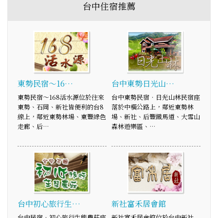
台中住宿推薦
東勢民宿～16…
台中東勢日光山…
東勢民宿～168活水源位於往來
台中東勢民宿‧日光山林民宿座
東勢、石岡、新社皆便利的台8
落於中橫公路上，鄰近東勢林
線上，鄰近東勢林場、東豐綠色
場、新社、后豐鐵馬道、大雪山
走廊、后…
森林遊樂區、…
台中初心旅行生…
新社富禾居會館
台中民宿‧初心旅行生態農莊座
新社富禾居會館位於台中新社