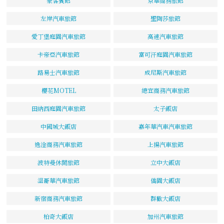
豪客賓館
京華商務旅館
左岸汽車旅館
聖陶莎旅館
愛丁堡庭園汽車旅館
高速汽車旅館
卡帝亞汽車旅館
富可汗庭園汽車旅館
路易士汽車旅館
成尼斯汽車旅館
櫻花MOTEL
總宜商務汽車旅館
田納西庭園汽車旅館
太子飯店
中國城大飯店
嘉年華汽車汽車旅館
逸淦商務汽車旅館
上揚汽車旅館
波特曼休閒旅館
立中大飯店
溫哥華汽車旅館
僑園大飯店
新宿商務汽車旅館
群歡大飯店
柏奇大飯店
加州汽車旅館