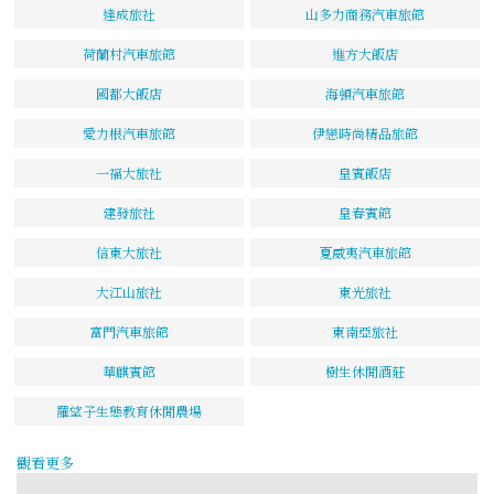
達成旅社
山多力商務汽車旅館
荷蘭村汽車旅館
進方大飯店
國都大飯店
海頓汽車旅館
愛力根汽車旅館
伊戀時尚精品旅館
一福大旅社
皇賓飯店
建發旅社
皇春賓館
信東大旅社
夏威夷汽車旅館
大江山旅社
東光旅社
富門汽車旅館
東南亞旅社
華麒賓館
樹生休閒酒莊
羅望子生態教育休閒農場
觀看更多