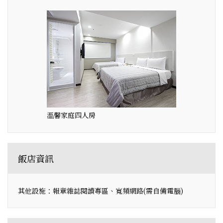
溫馨家庭四人房
飯店資訊
其他設施：報章雜誌閱讀專區、寬頻網路(需自備電腦)