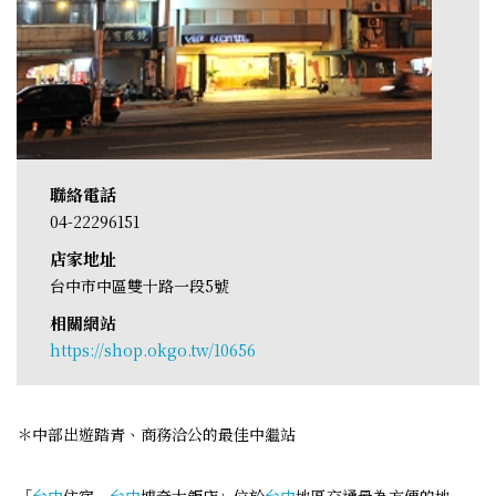
聯絡電話
04-22296151
店家地址
台中市中區雙十路一段5號
相關網站
https://shop.okgo.tw/10656
＊中部出遊踏青、商務洽公的最佳中繼站