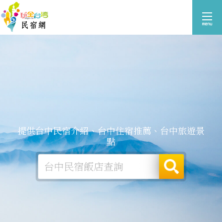
提供台中民宿介紹、台中住宿推薦、台中旅遊景
點