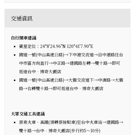
交通資訊
自行開車建議
衛星定位：24°8'24.96"N 120°41'7.90"E
國道一號(中山高速公路)→下中港交流道→沿中港路往台
中市區方向直行→中正路→建國路左轉→雙十路→即可
抵達台中‧博奇大飯店
國道一號(中山高速公路)→大雅交流道下→中清路→大雅
路→右轉雙十路→即可抵達台中‧博奇大飯店
大眾交通工具建議
搭乘火車、高鐵(須轉搭接駁車)至台中火車站→建國路→
雙十路→台中‧博奇大飯店(步行約5～10分)