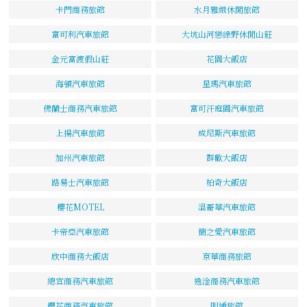
卡門商務旅館
水月雅緻休閒旅館
富可利汽車旅館
大坑山河戀綠野休閒山莊
金元富渡假山莊
花園大飯店
海頓汽車旅館
星瑪汽車旅館
佛蘭士商務汽車旅館
富可汗庭園汽車旅館
上揚汽車旅館
成尼斯汽車旅館
加州汽車旅館
群歡大飯店
路易士汽車旅館
柏奇大飯店
櫻花MOTEL
溫哥華汽車旅館
卡帝亞汽車旅館
簡之愛汽車旅館
欣中商務大飯店
京華商務旅館
總宜商務汽車旅館
逸淦商務汽車旅館
櫻花商務汽車旅館
明通旅館