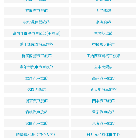
京鼎汽車旅館
太子飯店
波特曼休閒旅館
豪客賓館
富可汗商務汽車旅館(中港店)
聖陶莎旅館
愛丁堡庭園汽車旅館
中國城大飯店
新宿商務汽車旅館
田納西庭園汽車旅館
嘉年華汽車汽車旅館
立中大飯店
左岸汽車旅館
高速汽車旅館
僑園大飯店
新天地汽車旅館
儷京汽車旅館
四季汽車旅館
箱根汽車旅館
雪梨汽車旅館
家園汽車旅館
米奇汽車旅館
酷壁攀岩場（溫心人間）
日月光花園休閒中心