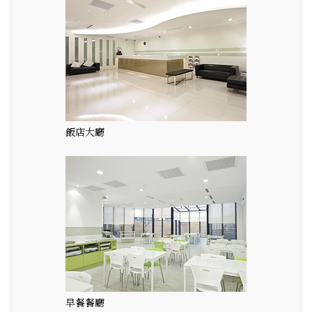
飯店大廳
早餐餐廳