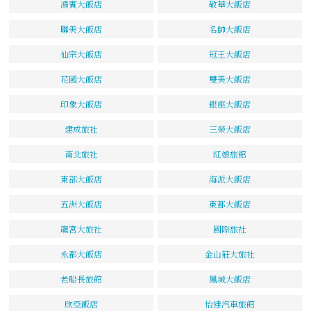
鴻賓大飯店
敬華大飯店
聯美大飯店
名帥大飯店
仙宗大飯店
冠王大飯店
花國大飯店
雙美大飯店
印象大飯店
銀座大飯店
建成旅社
三榮大飯店
南北旅社
紅娘旅館
東部大飯店
海派大飯店
五洲大飯店
東都大飯店
龍宮大旅社
國際旅社
永都大飯店
金山莊大旅社
老船長旅館
鳳城大飯店
欣亞飯店
怡達汽車旅館